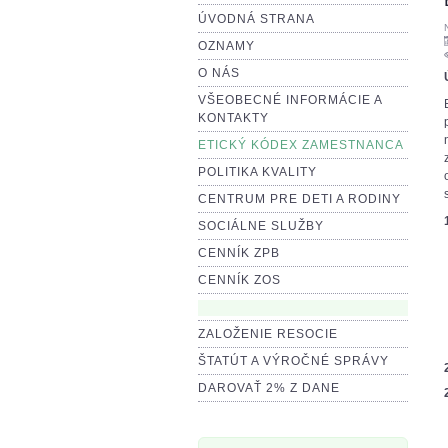
ÚVODNÁ STRANA
OZNAMY
O NÁS
VŠEOBECNÉ INFORMÁCIE A
KONTAKTY
ETICKÝ KÓDEX ZAMESTNANCA
POLITIKA KVALITY
CENTRUM PRE DETI A RODINY
SOCIÁLNE SLUŽBY
CENNÍK ZPB
CENNÍK ZOS
ZALOŽENIE RESOCIE
ŠTATÚT A VÝROČNÉ SPRÁVY
DAROVAŤ 2% Z DANE